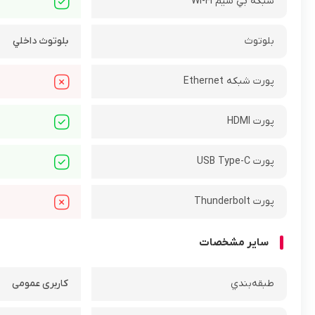
شبکه بي سيم Wi-Fi
بلوتوث
بلوتوث داخلي
پورت شبکه Ethernet
پورت HDMI
پورت USB Type-C
پورت Thunderbolt
ساير مشخصات
طبقه‌بندي
کاربری عمومی