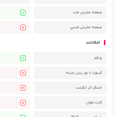
صفحه نمايش مات
صفحه نمايش لمسي
امکانات
وبکم
کيبورد با نور پس زمينه
حسگر اثر انگشت
کارت خوان