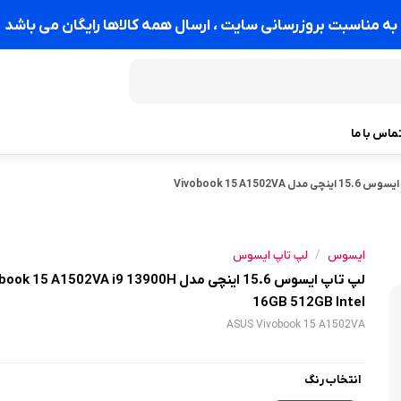
به مناسبت بروزرسانی سایت ، ارسال همه کالاها رایگان می باشد
ماس با ما
لپ تاپ ایسوس 15.6 اینچی مدل Vivobook 15 A1502VA
/
ایسوس
لپ تاپ ایسوس
لپ تاپ ایسوس 15.6 اینچی مدل  15 A1502VA i9 13900H
16GB 512GB Intel
ASUS Vivobook 15 A1502VA
انتخاب رنگ