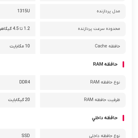
مدل پردازنده
1315U
محدوده سرعت پردازنده
1.2 تا 4.5 گیگاهرتز
حافظه Cache
10 مگابایت
حافظه RAM
نوع حافظه RAM
DDR4
ظرفيت حافظه RAM
20 گیگابایت
حافظه داخلي
نوع حافظه داخلي
SSD