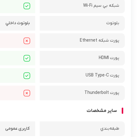
شبکه بي سيم Wi-Fi
بلوتوث
بلوتوث داخلي
پورت شبکه Ethernet
پورت HDMI
پورت USB Type-C
پورت Thunderbolt
ساير مشخصات
طبقه‌بندي
کاربری عمومی