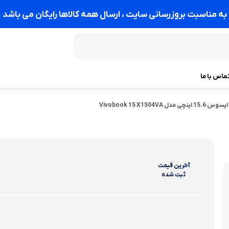
به مناسبت بروزرسانی سایت ، ارسال همه کالاها رایگان می باشد
ماس با ما
لپ تاپ ایسوس 15.6 اینچی مدل Vivobook 15 X1504VA
آخرین‌ قیمت
ثبت‌ شده