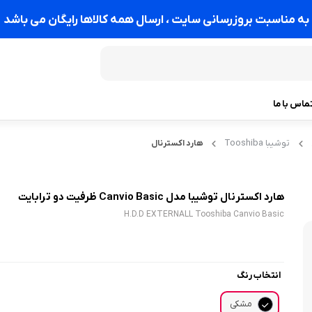
به مناسبت بروزرسانی سایت ، ارسال همه کالاها رایگان می باشد
ماس با ما
توشیبا Tooshiba
هارد اکسترنال
هارد اکسترنال توشیبا مدل Canvio Basic ظرفیت دو ترابایت
H.D.D EXTERNALL Tooshiba Canvio Basic
انتخاب رنگ
مشکی