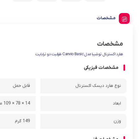
مشخصات
مشخصات
هارد اکسترنال توشیبا مدل Canvio Basic ظرفیت دو ترابایت
مشخصات فیزیکی
نوع هارد دیسک اکسترنال
قابل حمل
ابعاد
14 × 78 × 109 میلی متر
وزن
149 گرم