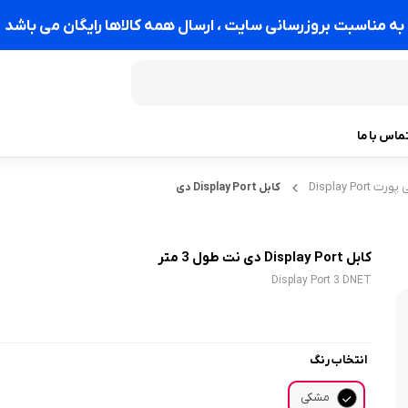
به مناسبت بروزرسانی سایت ، ارسال همه کالاها رایگان می باشد
ماس با ما
Display Por
کابل Display Port دی
کابل Display Port دی نت طول 3 متر
Display Port 3 DNET
انتخاب رنگ
مشکی