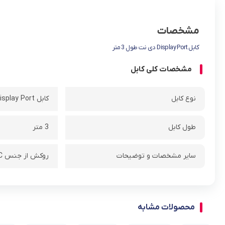
مشخصات
کابل Display Port دی نت طول 3 متر
مشخصات کلی کابل
نوع کابل
کابل Display Port
طول کابل
3 متر
سایر مشخصات و توضیحات
روکش از جنس PVC منعطف
محصولات مشابه