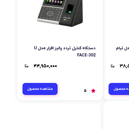
دل تیام
دستگاه کنترل تردد پالیز افزار مدل U
FACE-302
۴۴,۹۵۰,۰۰۰
۳۸,
ه محصول
مشاهده محصول
5