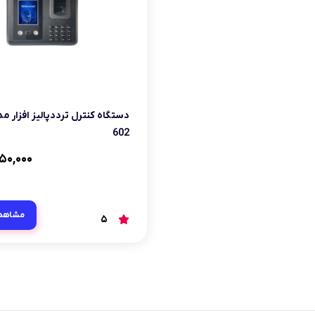
602
۵۰,۰۰۰
مشاهد
5