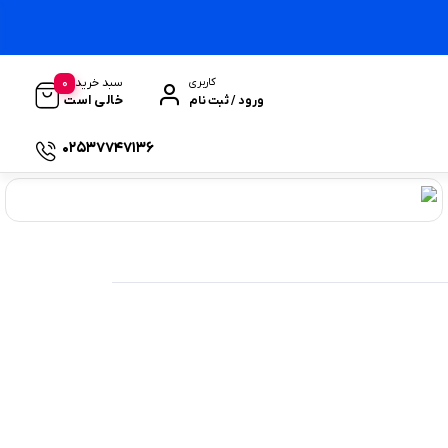
0
سبد خرید
کاربری
خالی است
ورود / ثبت نام
02537747136