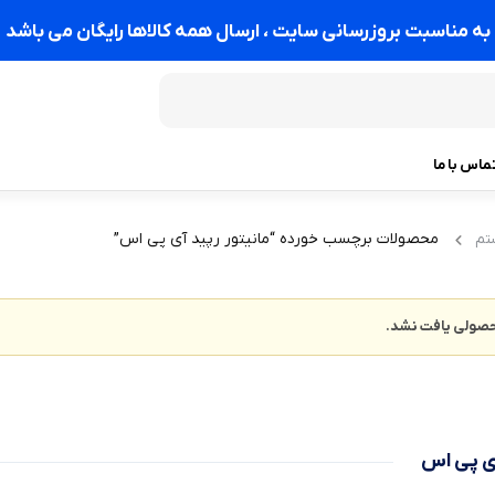
به مناسبت بروزرسانی سایت ، ارسال همه کالاها رایگان می باشد
ماس با ما
محصولات برچسب خورده “مانیتور رپید آی پی اس”
تم
صولی یافت نشد.
آی پی اس