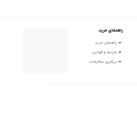
راهنمای خرید
راهنمای خرید
شرایط و قوانین
پیگیری سفارشات