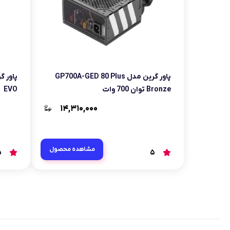
پاور گرین مدل GP700A-GED 80 Plus
Bronze توان 700 وات
EVO
۱۴,۳۱۰,۰۰۰
مشاهده محصول
5
5