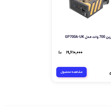
پاور گرین 700 وات مدل GP700A-UK
۱۹,۶۱۰,۰۰۰
مشاهده محصول