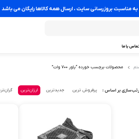
به مناسبت بروزرسانی سایت ، ارسال همه کالاها رایگان می باشد
ماس با ما
محصولات برچسب خورده “پاور 700 وات”
تم
پرفروش ترین
جدیدترین
ارزان‌ترین
گران‌تر
تب‌سازی بر اساس :