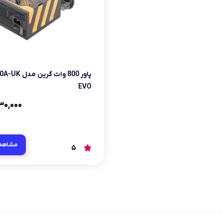
پاور 800 وات گرین
EVO
۳۰,۰۰۰
مشاهد
5