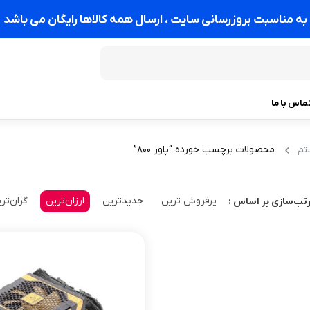
به مناسبت بروزرسانی سایت ، ارسال همه کالاها رایگان می باشد
ماس با ما
محصولات برچسب خورده “پاور 800”
تم
پرفروش ترین
جدیدترین
ارزان‌ترین
گران‌تر
تب‌سازی بر اساس :