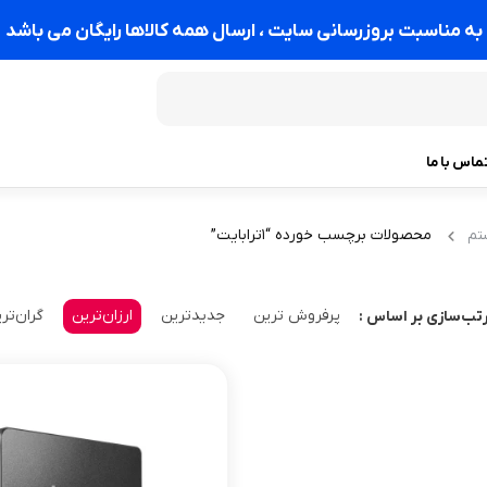
به مناسبت بروزرسانی سایت ، ارسال همه کالاها رایگان می باشد
ماس با ما
محصولات برچسب خورده “1ترابایت”
تم
پرفروش ترین
جدیدترین
ارزان‌ترین
گران‌تر
تب‌سازی بر اساس :