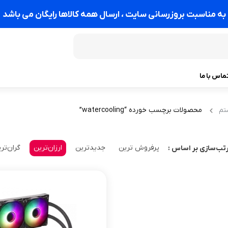
به مناسبت بروزرسانی سایت ، ارسال همه کالاها رایگان می باشد
ماس با ما
محصولات برچسب خورده “watercooling”
تم
پرفروش ترین
جدیدترین
ارزان‌ترین
گران‌تر
تب‌سازی بر اساس :