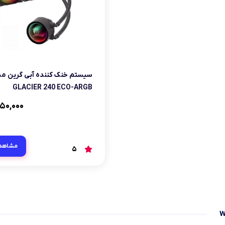
سیستم خنک کننده آبی گرین م
GLACIER 240 ECO-ARGB
۵۰,۰۰۰
مشاهد
5
w